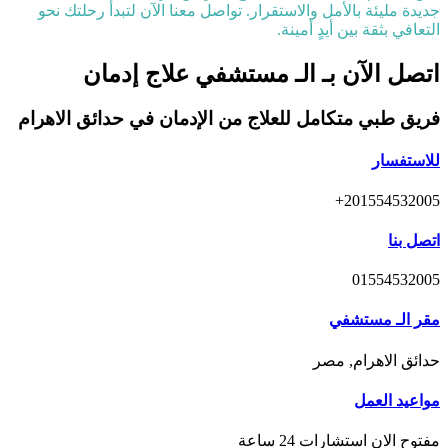
جديدة مليئة بالأمل والاستقرار. تواصل معنا الآن لتبدأ رحلتك نحو
التعافي بثقة بين أيدٍ أمينة.
اتصل الآن بـ الـ مستشفي علاج إدمان
فريق طبي متكامل للعلاج من الإدمان في حدائق الاهرام
للاستفسار
201554532005+
اتصل بنا
01554532005
مقر الـ مستشفي
حدائق الاهرام, مصر
مواعيد العمل
مفتوح الان استشارات 24 ساعة