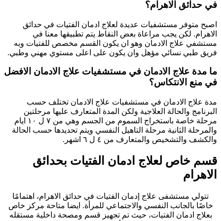
في حدائق الاهرام؟
اصبح متوفر مستشفيات عديدة لعلاج ادمان الفتيات في حدائق
الاهرام. لكن يجب مراعاة بعض النقاط يتم تطبيقها معنا في
مستشفي علاج الادمان وهو ان يكون القسم مخصص للفتيات وبه
فريق طبي نسائي مؤهل وان يكون على اعلى مستوي مهني وطبي.
ما مدة علاج الادمان في مستشفيات علاج الادمان الافضل
في منع الانتكاس؟
مدة علاج الادمان في مستشفيات علاج الادمان تختلف حسب
البرنامج والحالة العلاجية ولكن المدة المتعارف عليها مرحلتين
مرحلة خاصة باستخراج السموم من الجسم وهي من ٧ ل ١٠ ايام
والمرحلة الثانية مرحلة التاهيل النفسي ويتم تحديدها حسب الحالة
والكشف والتشخيص والمتعارف من ٤ ل ٦ اشهر.
قسم خاص لعلاج ادمان الفتيات بحدائق
الاهرام
تتولي مستشفى علاج إدمان الفتيات في حدائق الاهرام، اهتمامًا
خاصًا بالجانب النفسي والاجتماعي للمرأة. ايضا متاحة مركز خاص
بعلاج ادمان الفتيات، حيث تم تجهيز قسم ومصحة داخلية مستقله