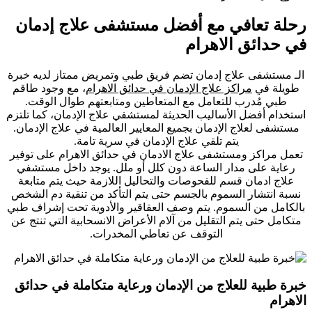
رحلة تعافي مع أفضل مستشفى علاج إدمان
في حدائق الاهرام
الـ مستشفى علاج إدمان تضم فريق طبي وتمريض ممتاز لديه خبرة
طويلة في
مراكز علاج الإدمان في حدائق الاهرام
، مع وجود طاقم
طبي مُدرب للتعامل مع المتعاطين ومتابعتهم طوال الوقت.
استخدام أفضل الأساليب الحديثة لمستشفي علاج الإدمان، كما تلتزم
مستشفى لعلاج الإدمان بجميع المعايير العالمية في علاج الإدمان.
يتم تلقي علاج الإدمان في سرية تامة.
تعمل مراكز ومستشفى علاج الادمان في حدائق الاهرام على توفير
رعاية على مدار الساعة دون كلل أو ملل. يوجد داخل مستشفي
علاج ادمان قسم للفحوصات والتحاليل اللازمة حيث يتم متابعة
نسبة انتشار السموم بالجسم حتى يتم التأكد من تنقية دم الشخص
بالكامل من السموم. يتم وصف العقاقير والأدوية تحت إشراف طبي
متكامل حتى يتم التقليل من آلام الأعراض الانسحابية التي تنتج عن
التوقف عن تعاطي المخدرات.
خبرة طبية للعلاج من الإدمان ورعاية متكاملة في حدائق
الاهرام