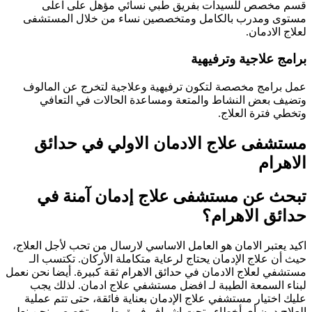
قسم مخصص للسيدات بفريق طبي نسائي مؤهل على اعلى
مستوى ومدرب بالكامل ومتخصصين نساء من خلال المستشفى
لعلاج الادمان.
برامج علاجية وترفيهية
عمل برامج مخصصة لتكون ترفيهية وعلاجية لتخرج عن المالوف
وتضيف بعض النشاط والمتعة ومساعدة الحالات في التعافي
وتخطي فترة العلاج.
مستشفى علاج الادمان الاولي في حدائق
الاهرام
تبحث عن مستشفى علاج إدمان آمنة في
حدائق الاهرام؟
اكيد يعتبر الامان هو العامل الاساسي لارسال من تحب لأجل العلاج،
حيث أن علاج الإدمان يحتاج لرعاية متكاملة الأركان. تكتسب الـ
مستشفي لعلاج الادمان في حدائق الاهرام ثقة كبيرة. أيضا نحن نعمل
لبناء السمعة الطيبة لـ افضل مستشفي علاج ادمان. لذلك يجب
عليك اختيار مستشفي علاج الإدمان بعناية فائقة، حتى تتم عملية
العلاج دون أي أخطاء وتحت إشراف فريق طبي متخصص. نحن نعلم