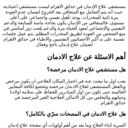
مستشفى علاج الإدمان في حدائق الاهرام ليست مستشفي اعتيادية،
حيث أنه يتم التعامل مع المتعافي بعد الخروج لضمان عدم العودة
مرة ثانية للمخدرات.
يوجد تأهيل نفسي واجتماعي على أعلى
مستوى، فالمتعافي من الإدمان يكون بحاجة ماسة للمتابعة والدعم
النفسي والإجتماعي ليعود للحياة مرة والدعم يلعب دور أساسي في
منع الشخص من العودة لطريق المخدرات المظلم، يتم عمل جلسات
نفسية على يد أكبر الأخصائيين النفسيين والاطباء في حدائق الاهرام
لضمان علاج إدمان ناجح وفعال.
أهم الاسئلة عن علاج الادمان
هل مستشفي علاج الادمان مرخصة؟
يجب اول ما نبجث عنه في اختيار المكان العلاجي ان يكون مرخص
وبالفعل المستشفى لعلاج الادمان مرخصة وتخضع لكافة المعايير
العالمية حتى نكون من اول المبادرين للحفاظ على سلامة اولادنا
وحياتهم والتخلص من كل الاماكن العلاجية الغير المرخصة في
حدائق الاهرام.
هل علاج الادمان في المصحات سرّي بالكامل؟
السرية اثناء العلاج وما بعد من أهم أولويات أي مصحة علاج إدمان