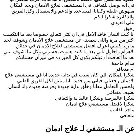
في انه يوصل للتعافي في المستشفى لعلاج الادمان وبجد المكان
مفهوش غلطة وكفايا المساعدة والدعم والاستقبال وكل الفريق
والدكاترة شكرا ليكم
علي العودي
رفيق
انا كنت انسان فاقد الامل في ان بنتي تتعالج خصوصا بعد ما انتكست
اكتر من مرة واللي سمعته عن مستشفي علاج الادمان وشوفته لحد
ما ربنا كتبلي اعرف افضل مستشفى لعلاج الادمان في حدائق
الاهرام واحاول تاني بعد ما كنت هموت بحسرتي وكل ما اشوف بنتي
بعد ما اتعافت ادعيلكم يكون كل الخير ده في ميزان حسناتكم
مدام ماجدة
ام متعافي
شكرا للمكان اللي كان سبب في بداية جديدة انا في مستشفى علاج
الادمان رجعتلي حياتي من جديد.. انا ممتن لكل الفريق الطبي
ولحسن التعامل معانا وخلق بداية جديدة وفرصة جديدة وانا انسان
نضيف متعافي
شكرا عالفرصة وشكرا عالبداية والتعافي
شكرا لافضل مستشفي علاج ادمان
ماجد القاسم
متعافي
عن الـ مستشفي لـ علاج ادمان