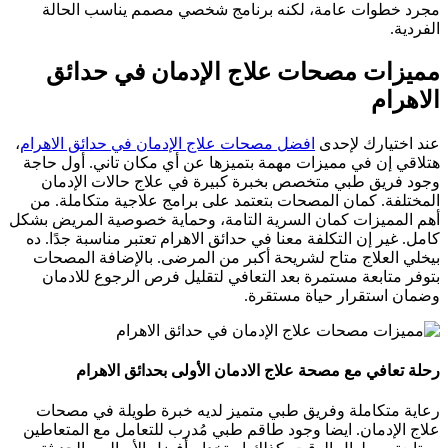
مجرد خطوات عامة، لكنه برنامج شخصي مصمم يناسب الحالة
الفردية.
مميزات مصحات علاج الإدمان في حدائق
الاهرام
عند اختيارك لإحدى
افضل مصحات علاج الإدمان في حدائق الاهرام
،
هتلاقي إن في مميزات مهمة بتميزها عن أي مكان تاني. أول حاجة
وجود فريق طبي متخصص بخبرة كبيرة في علاج حالات الإدمان
المختلفة. كمان المصحات بتعتمد على برامج علاجية متكاملة. من
أهم المميزات كمان السرية التامة، وحماية خصوصية المريض بشكل
كامل. غير إن التكلفة معنا في حدائق الاهرام تعتبر مناسبة جدًا. ده
بيخلي العلاج متاح لشريحة أكبر من المرضى. بالإضافة المصحات
بتوفر متابعة مستمرة بعد التعافي لتقليل فرص الرجوع للادمان
وضمان استقرار حياة مستقرة.
رحلة تعافي مع مصحة علاج الادمان الأولى بحدائق الاهرام
رعاية متكاملة وفريق طبي متميز لديه خبرة طويلة في مصحات
علاج الإدمان. ايضا وجود طاقم طبي مُدرب للتعامل مع المتعاطين