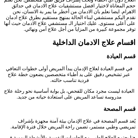
حجم المعاناة لاختيار افضل مستشفيات علاج الادمان في حدائق
الاهرام. ايضا نعلم بان الادمان من أخطر ما يمر بة الانسان، نحن
نقدم اليكم مستشفي لبناء الحالة بمنهج مستقيم بطرق علاج ادمان
على أعلى مستوى. عليك اختيار الـ مستشفي علاج الادمان حيث أنها
توفر مجموعة كبيرة من المزايا من أجل علاج آمن ونهائي.
اقسام علاج الادمان الداخلية
قسم العيادة
في قسم العيادة لعلاج الإدمان يبدأ المريض أولى خطوات التعافي
عبر تشخيص دقيق على يد أطباء متخصصين يضعون خطة علاج
فردية تناسب حالته.
العيادة ليست مجرد مكان للفحص، بل بوابة أساسية نحو رحلة علاج
مدروسة تساعد المريض على استعادة حياته من جديد.
قسم المصحة
يُعد قسم المصحة في علاج الإدمان بيئة آمنة مجهزة بإشراف
تمريضي وطبي مستمر، تضمن راحة المريض خلال فترة الإقامة.
هنا يجتمع العلاج الطبي مع الجلسات النفسية والأنشطة اليومية في