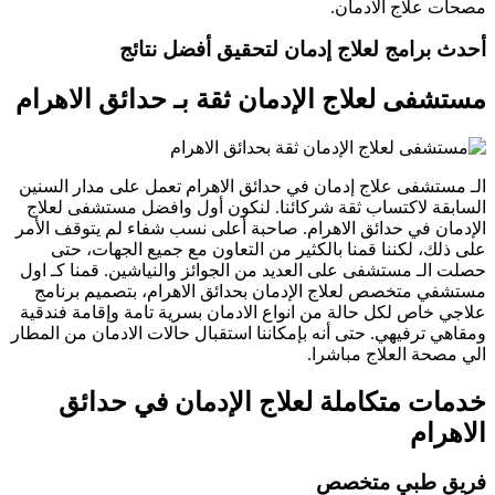
مصحات علاج الادمان.
أحدث برامج لعلاج إدمان لتحقيق أفضل نتائج
مستشفى لعلاج الإدمان ثقة بـ حدائق الاهرام
الـ مستشفى علاج إدمان في حدائق الاهرام تعمل على مدار السنين
السابقة لاكتساب ثقة شركائنا. لنكون أول وافضل مستشفى لعلاج
الإدمان في حدائق الاهرام. صاحبة أعلى نسب شفاء لم يتوقف الأمر
على ذلك
،
لكننا قمنا بالكثير من التعاون مع جميع الجهات
،
حتى
حصلت الـ مستشفى على العديد من الجوائز والنياشين. قمنا كـ اول
مستشفي متخصص لعلاج الإدمان بحدائق الاهرام
،
بتصميم برنامج
علاجي خاص لكل حالة من انواع الادمان بسرية تامة وإقامة فندقية
ومقاهي ترفيهي. حتى أنه بإمكاننا استقبال حالات الادمان من المطار
الي مصحة العلاج مباشرا.
خدمات متكاملة لعلاج الإدمان في حدائق
الاهرام
فريق طبي متخصص