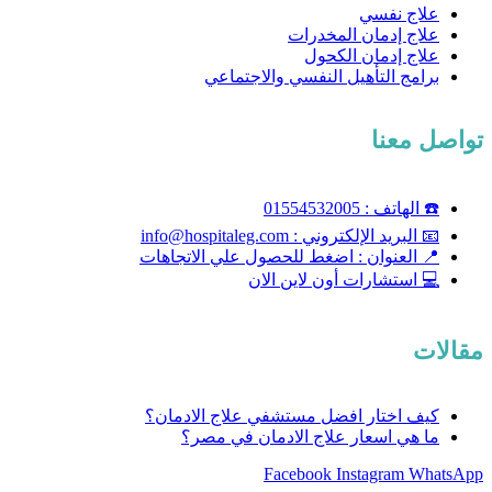
علاج نفسي
علاج إدمان المخدرات
علاج إدمان الكحول
برامج التأهيل النفسي والاجتماعي
تواصل معنا
☎️ الهاتف : 01554532005
📧 البريد الإلكتروني : info@hospitaleg.com
📍 العنوان : اضغط للحصول علي الاتجاهات
💻 استشارات أون لاين الان
مقالات
كيف اختار افضل مستشفي علاج الادمان؟
ما هي اسعار علاج الادمان في مصر؟
Facebook
Instagram
WhatsApp