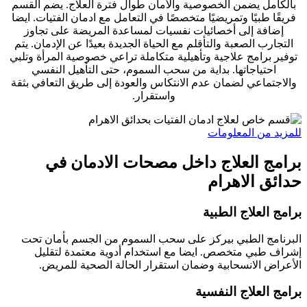
بالكامل يضمن الخصوصية والأمان طوال فترة العلاج. يضم القسم
فريقًا طبيًا وتمريضيًا متخصصًا في التعامل مع ادمان الفتيات. ايضا
إضافة إلى أخصائيات نفسيات لمساعدة المريضة على تجاوز
التجارب الصعبة والتأقلم مع الحياة الجديدة بعيدًا عن الإدمان. يتم
توفير برامج علاجية وتأهيلية متكاملة تراعي خصوصية المرأة وتلبي
احتياجاتها. بداية من سحب السموم، حتى التأهيل النفسي
والاجتماعي لضمان عدم الانتكاس والعودة إلى طريق التعافي بثقة
واستقرار.
للمزيد من المعلومات
برامج العلاج داخل مصحات الادمان في
حدائق الاهرام
برامج العلاج الطبية
البرنامج الطبي بيركز على سحب السموم من الجسم بأمان تحت
إشراف طبي متخصص. ايضا مع استخدام أدوية معتمدة لتقليل
الأعراض الانسحابية وضمان استقرار الحالة الصحية للمريض.
برامج العلاج النفسية