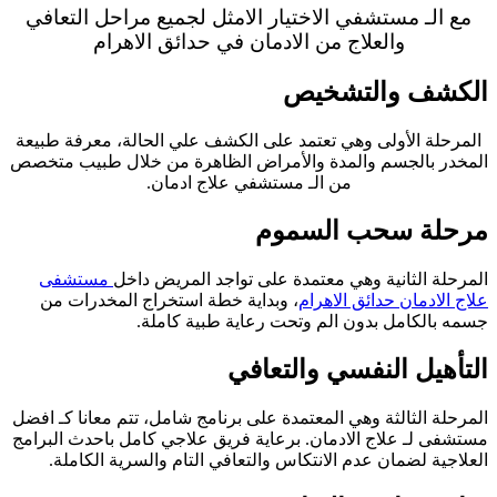
مع الـ مستشفي الاختيار الامثل لجميع مراحل التعافي
والعلاج من الادمان في حدائق الاهرام
الكشف والتشخيص
المرحلة الأولى وهي تعتمد على الكشف علي الحالة، معرفة طبيعة
المخدر بالجسم والمدة والأمراض الظاهرة من خلال طبيب متخصص
من الـ مستشفي علاج ادمان.
مرحلة سحب السموم
المرحلة الثانية وهي معتمدة على تواجد المريض داخل
مستشفى
علاج الادمان حدائق الاهرام
، وبداية خطة استخراج المخدرات من
جسمه بالكامل بدون الم وتحت رعاية طبية كاملة.
التأهيل النفسي والتعافي
المرحلة الثالثة وهي المعتمدة على برنامج شامل، تتم معانا كـ افضل
مستشفى لـ علاج الادمان
. برعاية فريق علاجي كامل باحدث البرامج
العلاجية لضمان عدم الانتكاس والتعافي التام والسرية الكاملة.