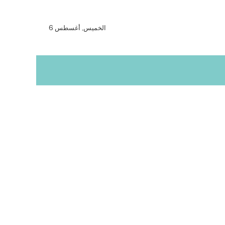
الخميس, أغسطس 6