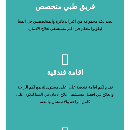
فريق طبي متخصص
نضم لكم مجموعة من اكبر الدكاترة والمتخصصين في المنيا
ليكونوا معكم في اكبر مستشفي لعلاج الادمان.
اقامة فندقية
نقدم لكم اقامة فندقية على اعلى مستوى لنجمع لكم الراحة
والعلاج في افضل مستشفى علاج ادمان في المنيا لتكون على
كامل الراحة والاطمئنان والثقة.