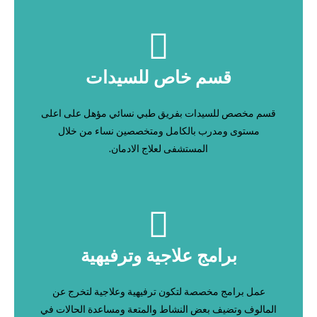
قسم خاص للسيدات
قسم مخصص للسيدات بفريق طبي نسائي مؤهل على اعلى
مستوى ومدرب بالكامل ومتخصصين نساء من خلال
المستشفى لعلاج الادمان.
برامج علاجية وترفيهية
عمل برامج مخصصة لتكون ترفيهية وعلاجية لتخرج عن
المالوف وتضيف بعض النشاط والمتعة ومساعدة الحالات في