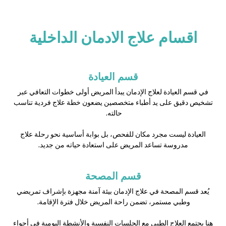
اقسام علاج الادمان الداخلية
قسم العيادة
في قسم العيادة لعلاج الإدمان يبدأ المريض أولى خطوات التعافي عبر
تشخيص دقيق على يد أطباء متخصصين يضعون خطة علاج فردية تناسب
حالته.
العيادة ليست مجرد مكان للفحص، بل بوابة أساسية نحو رحلة علاج
مدروسة تساعد المريض على استعادة حياته من جديد.
قسم المصحة
يُعد قسم المصحة في علاج الإدمان بيئة آمنة مجهزة بإشراف تمريضي
وطبي مستمر، تضمن راحة المريض خلال فترة الإقامة.
هنا يجتمع العلاج الطبي مع الجلسات النفسية والأنشطة اليومية في أجواء