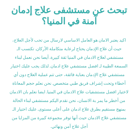
تبحث عن مستشفى علاج إدمان
آمنة في المنيا؟
اكيد يعتبر الامان هو العامل الاساسي لارسال من تحب لأجل العلاج،
حيث أن علاج الإدمان يحتاج لرعاية متكاملة الأركان. تكتسب الـ
مستشفي لعلاج الادمان في المنيا ثقة كبيرة. أيضا نحن نعمل لبناء
السمعة الطيبة لـ افضل مستشفي علاج ادمان. لذلك يجب عليك اختيار
مستشفي علاج الإدمان بعناية فائقة، حتى تتم عملية العلاج دون أي
أخطاء وتحت إشراف فريق طبي متخصص. نحن نعلم حجم المعاناة
لاختيار افضل مستشفيات علاج الادمان في المنيا. ايضا نعلم بان الادمان
من أخطر ما يمر بة الانسان، نحن نقدم اليكم مستشفي لبناء الحالة
بمنهج مستقيم بطرق علاج ادمان على أعلى مستوى. عليك اختيار الـ
مستشفي علاج الادمان حيث أنها توفر مجموعة كبيرة من المزايا من
أجل علاج آمن ونهائي.