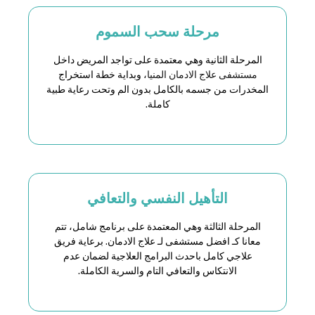
مرحلة سحب السموم
المرحلة الثانية وهي معتمدة على تواجد المريض داخل
مستشفى علاج الادمان المنيا
، وبداية خطة استخراج
المخدرات من جسمه بالكامل بدون الم وتحت رعاية طبية
كاملة.
التأهيل النفسي والتعافي
المرحلة الثالثة وهي المعتمدة على برنامج شامل، تتم
معانا كـ افضل
مستشفى لـ علاج الادمان
. برعاية فريق
علاجي كامل باحدث البرامج العلاجية لضمان عدم
الانتكاس والتعافي التام والسرية الكاملة.