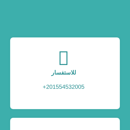
للاستفسار
201554532005+