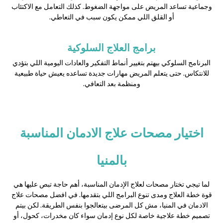
وجماعية تساعد المريض على مواجهة الضغوط. كذلك التعامل مع الاكتئاب
أو القلق اللي ممكن يكون سبب في التعاطي.
برامج العلاج السلوكية
البرنامج السلوكي بيهتم بتغيير أنماط التفكير والعادات اليومية اللي بتؤدي
للانتكاس. حتى يتعلم المريض مهارات جديدة تساعده يعيش حياة طبيعية
ومنظمة بعد التعافي.
اختيار مصحات علاج الادمان المناسبة
بالمنيا
لما تيجي تختار مصحات لعلاج الإدمان المناسبة، أهم حاجة تبص عليها هي
قوة خطة العلاج ومدى تنوع البرامج اللي بتقدمها. في افضل مصحات علاج
الادمان في المنيا، مش كل المرضى بيتعالجوا بنفس الطريقة. لكن بيتم
تصميم خطة علاجية خاصة لكل نوع إدمان سواء كان مخدرات، كحول، أو