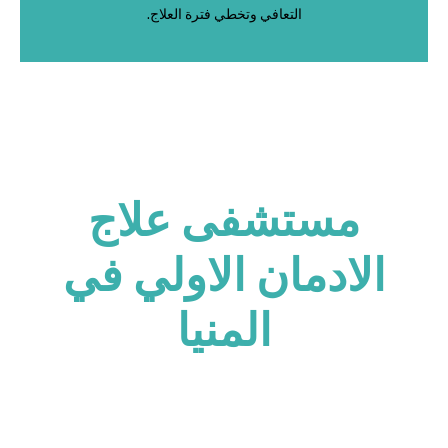
التعافي وتخطي فترة العلاج.
مستشفى علاج
الادمان الاولي في
المنيا