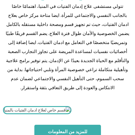
تتولي مستشفى علاج إدمان الفتيات في المنيا، اهتمامًا خاصًا
بالجانب النفسي والاجتماعي للمرأة. ايضا متاحة مركز خاص بعلاج
ادمان الفتيات، حيث تم تجهيز قسم ومصحة داخلية مستقله بالكامل
يضمن الخصوصية والأمان طوال فترة العلاج. يضم القسم فريقًا طبيًا
وتمريضيًا متخصصًا في التعامل مع ادمان الفتيات. ايضا إضافة إلى
أخصائيات نفسيات لمساعدة المريضة على تجاوز التجارب الصعبة
والتأقلم مع الحياة الجديدة بعيدًا عن الإدمان. يتم توفير برامج علاجية
وتأهيلية متكاملة تراعي خصوصية المرأة وتلبي احتياجاتها. بداية من
سحب السموم، حتى التأهيل النفسي والاجتماعي لضمان عدم
الانتكاس والعودة إلى طريق التعافي بثقة واستقرار.
للمزيد من المعلومات