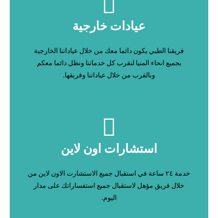
عيادات خارجية
فريقنا الطبي يكون دائما معك من خلال عياداتنا الخارجية
بجميع انحاء المنيا لنقرب كل خدماتنا ونظل دائما معكم
وبالقرب من خلال عياداتنا وفريقها.
استشارات اون لاين
خدمة ٢٤ ساعة في استقبال جميع الاستشارت الاون لاين من
خلال فريق مؤهل لاستقبال جميع استفساراتك على مدار
اليوم.