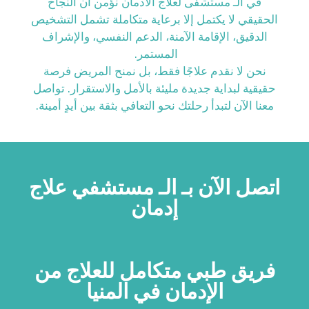
في الـ مستشفى لعلاج الادمان نؤمن أن النجاح
الحقيقي لا يكتمل إلا برعاية متكاملة تشمل التشخيص
الدقيق، الإقامة الآمنة، الدعم النفسي، والإشراف
المستمر.
نحن لا نقدم علاجًا فقط، بل نمنح المريض فرصة
حقيقية لبداية جديدة مليئة بالأمل والاستقرار. تواصل
معنا الآن لتبدأ رحلتك نحو التعافي بثقة بين أيدٍ أمينة.
اتصل الآن بـ الـ مستشفي علاج
إدمان
فريق طبي متكامل للعلاج من
الإدمان في المنيا