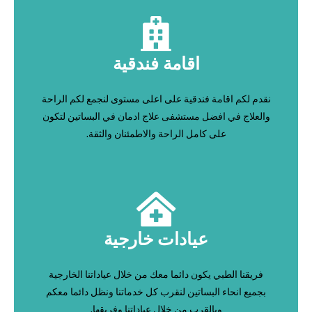
اقامة فندقية
نقدم لكم اقامة فندقية على اعلى مستوى لنجمع لكم الراحة
والعلاج في افضل مستشفى علاج ادمان في البساتين لتكون
على كامل الراحة والاطمئنان والثقة.
عيادات خارجية
فريقنا الطبي يكون دائما معك من خلال عياداتنا الخارجية
بجميع انحاء البساتين لنقرب كل خدماتنا ونظل دائما معكم
وبالقرب من خلال عياداتنا وفريقها.