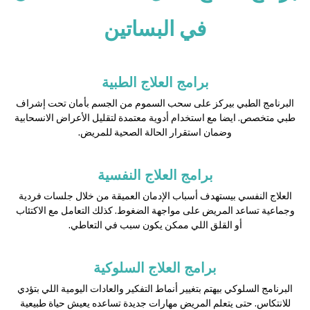
في البساتين
برامج العلاج الطبية
البرنامج الطبي بيركز على سحب السموم من الجسم بأمان تحت إشراف
طبي متخصص. ايضا مع استخدام أدوية معتمدة لتقليل الأعراض الانسحابية
وضمان استقرار الحالة الصحية للمريض.
برامج العلاج النفسية
العلاج النفسي بيستهدف أسباب الإدمان العميقة من خلال جلسات فردية
وجماعية تساعد المريض على مواجهة الضغوط. كذلك التعامل مع الاكتئاب
أو القلق اللي ممكن يكون سبب في التعاطي.
برامج العلاج السلوكية
البرنامج السلوكي بيهتم بتغيير أنماط التفكير والعادات اليومية اللي بتؤدي
للانتكاس. حتى يتعلم المريض مهارات جديدة تساعده يعيش حياة طبيعية