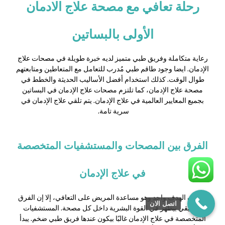
رحلة تعافي مع مصحة علاج الادمان
الأولى بالبساتين
رعاية متكاملة وفريق طبي متميز لديه خبرة طويلة في مصحات علاج
الإدمان. ايضا وجود طاقم طبي مُدرب للتعامل مع المتعاطين ومتابعتهم
طوال الوقت. كذلك استخدام أفضل الأساليب الحديثة والخطط في
مصحة علاج الإدمان، كما تلتزم مصحات علاج الإدمان في البساتين
بجميع المعايير العالمية في علاج الإدمان. يتم تلقي علاج الإدمان في
سرية تامة.
الفرق بين المصحات والمستشفيات المتخصصة
في علاج الإدمان
رغم إن الهدف واحد وهو مساعدة المريض على التعافي، إلا إن الفرق
اتصل الان
الحقيقي بيظهر في القوة البشرية داخل كل مصحة. المستشفيات
المتخصصة في علاج الإدمان غالبًا بيكون عندها فريق طبي ضخم. يبدأ