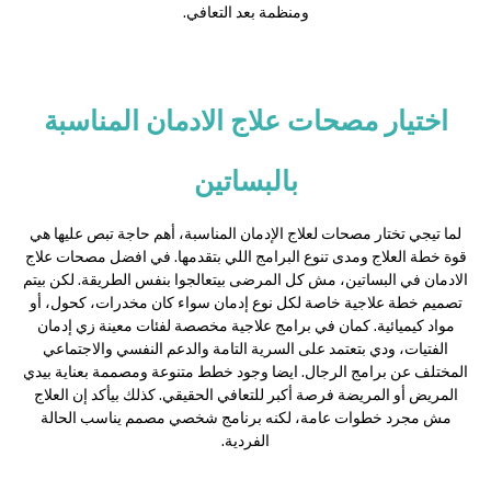
ومنظمة بعد التعافي.
اختيار مصحات علاج الادمان المناسبة
بالبساتين
لما تيجي تختار مصحات لعلاج الإدمان المناسبة، أهم حاجة تبص عليها هي
قوة خطة العلاج ومدى تنوع البرامج اللي بتقدمها. في افضل مصحات علاج
الادمان في البساتين، مش كل المرضى بيتعالجوا بنفس الطريقة. لكن بيتم
تصميم خطة علاجية خاصة لكل نوع إدمان سواء كان مخدرات، كحول، أو
مواد كيميائية. كمان في برامج علاجية مخصصة لفئات معينة زي إدمان
الفتيات، ودي بتعتمد على السرية التامة والدعم النفسي والاجتماعي
المختلف عن برامج الرجال. ايضا وجود خطط متنوعة ومصممة بعناية بيدي
المريض أو المريضة فرصة أكبر للتعافي الحقيقي. كذلك بيأكد إن العلاج
مش مجرد خطوات عامة، لكنه برنامج شخصي مصمم يناسب الحالة
الفردية.