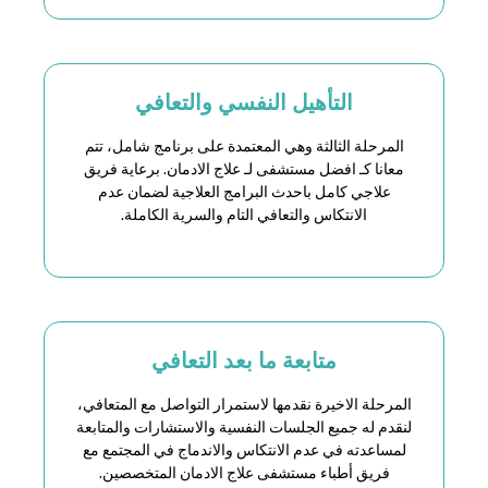
التأهيل النفسي والتعافي
المرحلة الثالثة وهي المعتمدة على برنامج شامل، تتم
معانا كـ افضل
مستشفى لـ علاج الادمان
. برعاية فريق
علاجي كامل باحدث البرامج العلاجية لضمان عدم
الانتكاس والتعافي التام والسرية الكاملة.
متابعة ما بعد التعافي
المرحلة الاخيرة نقدمها لاستمرار التواصل مع المتعافي
،
لنقدم له جميع الجلسات النفسية والاستشارات والمتابعة
لمساعدته في عدم الانتكاس والاندماج في المجتمع مع
فريق أطباء مستشفى علاج الادمان المتخصصين.