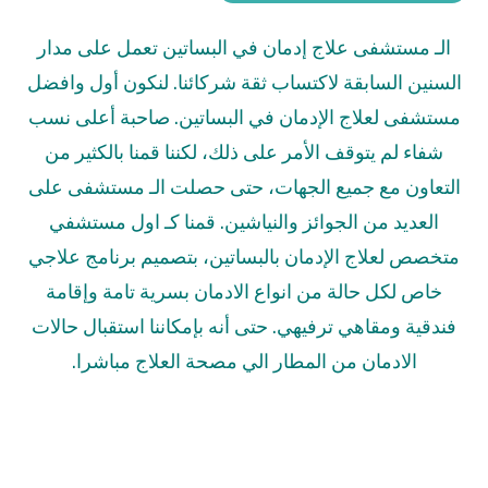
الـ مستشفى علاج إدمان في البساتين تعمل على مدار
السنين السابقة لاكتساب ثقة شركائنا. لنكون أول وافضل
مستشفى لعلاج الإدمان في البساتين. صاحبة أعلى نسب
شفاء لم يتوقف الأمر على ذلك
،
لكننا قمنا بالكثير من
التعاون مع جميع الجهات
،
حتى حصلت الـ مستشفى على
العديد من الجوائز والنياشين. قمنا كـ اول مستشفي
متخصص لعلاج الإدمان بالبساتين
،
بتصميم برنامج علاجي
خاص لكل حالة من انواع الادمان بسرية تامة وإقامة
فندقية ومقاهي ترفيهي. حتى أنه بإمكاننا استقبال حالات
الادمان من المطار الي مصحة العلاج مباشرا.