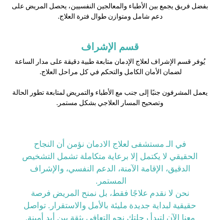
بفضل فريق يجمع بين الأطباء والمعالجين النفسيين، يحصل المريض على
دعم شامل ومتوازن طوال فترة العلاج.
قسم الإشراف
يُوفر قسم الإشراف لعلاج الإدمان متابعة طبية دقيقة على مدار الساعة
لضمان الأمان الكامل والتحكم في كل مراحل العلاج.
يعمل المشرفون جنبًا إلى جنب مع الأطباء والتمريض لمتابعة تطور الحالة
وتصحيح المسار العلاجي بشكل مستمر.
في الـ مستشفى لعلاج الادمان نؤمن أن النجاح
الحقيقي لا يكتمل إلا برعاية متكاملة تشمل التشخيص
الدقيق، الإقامة الآمنة، الدعم النفسي، والإشراف
المستمر.
نحن لا نقدم علاجًا فقط، بل نمنح المريض فرصة
حقيقية لبداية جديدة مليئة بالأمل والاستقرار. تواصل
معنا الآن لتبدأ رحلتك نحو التعافي بثقة بين أيدٍ أمينة.