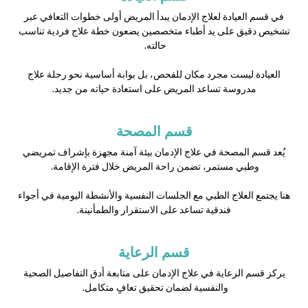
في قسم العيادة لعلاج الإدمان يبدأ المريض أولى خطوات التعافي عبر
تشخيص دقيق على يد أطباء متخصصين يضعون خطة علاج فردية تناسب
حالته.
العيادة ليست مجرد مكان للفحص، بل بوابة أساسية نحو رحلة علاج
مدروسة تساعد المريض على استعادة حياته من جديد.
قسم المصحة
يُعد قسم المصحة في علاج الإدمان بيئة آمنة مجهزة بإشراف تمريضي
وطبي مستمر، تضمن راحة المريض خلال فترة الإقامة.
هنا يجتمع العلاج الطبي مع الجلسات النفسية والأنشطة اليومية في أجواء
فندقية تساعد على الاستقرار والطمأنينة.
قسم الرعاية
يركز قسم الرعاية في علاج الإدمان على متابعة أدق التفاصيل الصحية
والنفسية لضمان تحقيق تعافٍ متكامل.