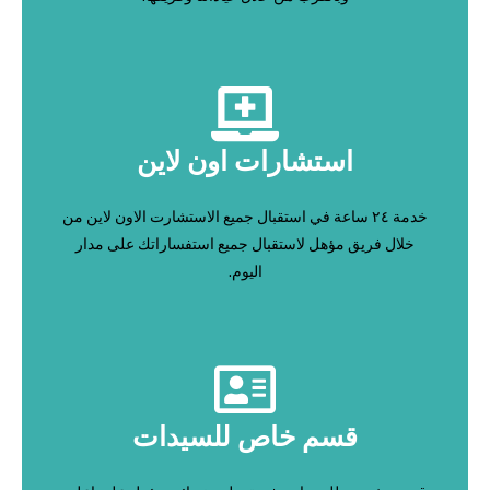
استشارات اون لاين
خدمة ٢٤ ساعة في استقبال جميع الاستشارت الاون لاين من
خلال فريق مؤهل لاستقبال جميع استفساراتك على مدار
اليوم.
قسم خاص للسيدات