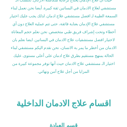
حيث أن علاج الإدمان يحتاج لرعاية متكاملة الأركان. تكتسب الـ
مستشفي لعلاج الادمان في البساتين ثقة كبيرة. أيضا نحن نعمل لبناء
السمعة الطيبة لـ افضل مستشفي علاج ادمان. لذلك يجب عليك اختيار
مستشفي علاج الإدمان بعناية فائقة، حتى تتم عملية العلاج دون أي
أخطاء وتحت إشراف فريق طبي متخصص. نحن نعلم حجم المعاناة
لاختيار افضل مستشفيات علاج الادمان في البساتين. ايضا نعلم بان
الادمان من أخطر ما يمر بة الانسان، نحن نقدم اليكم مستشفي لبناء
الحالة بمنهج مستقيم بطرق علاج ادمان على أعلى مستوى. عليك
اختيار الـ مستشفي علاج الادمان حيث أنها توفر مجموعة كبيرة من
المزايا من أجل علاج آمن ونهائي.
اقسام علاج الادمان الداخلية
قسم العيادة