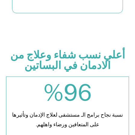
أعلي نسب شفاء وعلاج من
الادمان في البساتين
%
96
نسبة نجاح برامج الـ مستشفى لعلاج الإدمان وتأثيرها
على المتعافين ورضاء واهلهم.