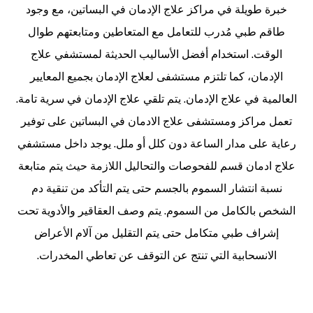
خبرة طويلة في
مراكز علاج الإدمان في البساتين
، مع وجود
طاقم طبي مُدرب للتعامل مع المتعاطين ومتابعتهم طوال
الوقت. استخدام أفضل الأساليب الحديثة لمستشفي علاج
الإدمان، كما تلتزم مستشفى لعلاج الإدمان بجميع المعايير
العالمية في علاج الإدمان. يتم تلقي علاج الإدمان في سرية تامة.
تعمل مراكز ومستشفى علاج الادمان في البساتين على توفير
رعاية على مدار الساعة دون كلل أو ملل. يوجد داخل مستشفي
علاج ادمان قسم للفحوصات والتحاليل اللازمة حيث يتم متابعة
نسبة انتشار السموم بالجسم حتى يتم التأكد من تنقية دم
الشخص بالكامل من السموم. يتم وصف العقاقير والأدوية تحت
إشراف طبي متكامل حتى يتم التقليل من آلام الأعراض
الانسحابية التي تنتج عن التوقف عن تعاطي المخدرات.