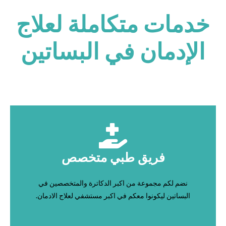
خدمات متكاملة لعلاج
الإدمان في البساتين
فريق طبي متخصص
نضم لكم مجموعة من اكبر الدكاترة والمتخصصين في
البساتين ليكونوا معكم في اكبر مستشفي لعلاج الادمان.