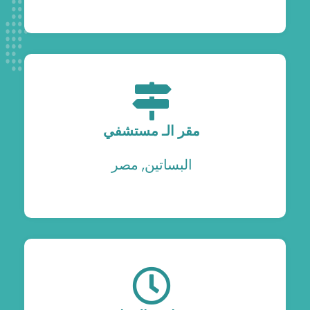
مقر الـ مستشفي
البساتين, مصر