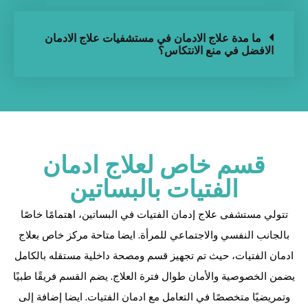
ما مدة علاج الادمان في مستشفيات علاج الادمان
الافضل في منع الانتكاس؟
قسم خاص لعلاج ادمان
الفتيات بالبساتين
تتولي مستشفى علاج إدمان الفتيات في البساتين، اهتمامًا خاصًا
بالجانب النفسي والاجتماعي للمرأة. ايضا متاحة مركز خاص بعلاج
ادمان الفتيات، حيث تم تجهيز قسم ومصحة داخلية مستقله بالكامل
يضمن الخصوصية والأمان طوال فترة العلاج. يضم القسم فريقًا طبيًا
وتمريضيًا متخصصًا في التعامل مع ادمان الفتيات. ايضا إضافة إلى