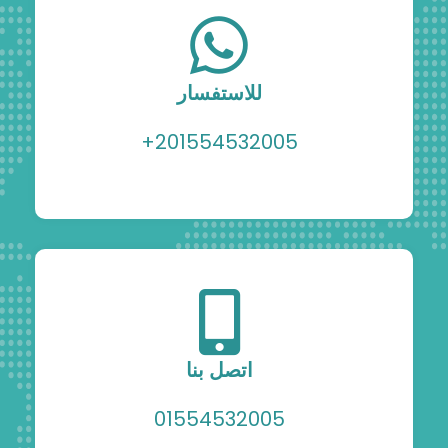
للاستفسار
201554532005+
اتصل بنا
01554532005