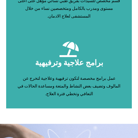
قسم مخصص للسيدات بفريق طبي نسائي مؤهل على اعلى
مستوى ومدرب بالكامل ومتخصصين نساء من خلال
المستشفى لعلاج الادمان.
برامج علاجية وترفيهية
عمل برامج مخصصة لتكون ترفيهية وعلاجية لتخرج عن
المالوف وتضيف بعض النشاط والمتعة ومساعدة الحالات في
التعافي وتخطي فترة العلاج.