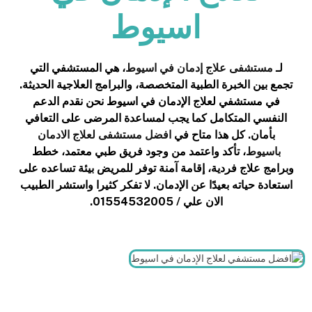
اسيوط
لـ
مستشفى علاج إدمان في اسيوط
، هي المستشفي التي
تجمع بين الخبرة الطبية المتخصصة، والبرامج العلاجية الحديثة.
في مستشفي لعلاج الإدمان في اسيوط نحن نقدم الدعم
النفسي المتكامل كما يجب لمساعدة المرضى على التعافي
بأمان. كل هذا متاح في
افضل مستشفى لعلاج الادمان
باسيوط
، تأكد واعتمد من وجود فريق طبي معتمد، خطط
وبرامج علاج فردية، إقامة آمنة توفر للمريض بيئة تساعده على
استعادة حياته بعيدًا عن الإدمان. لا تفكر كثيرا واستشر الطبيب
الان علي / 01554532005.