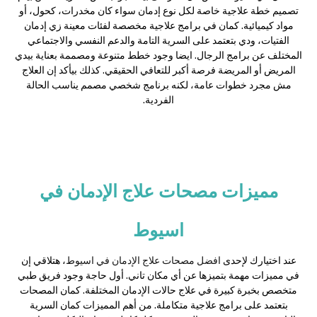
تصميم خطة علاجية خاصة لكل نوع إدمان سواء كان مخدرات، كحول، أو
مواد كيميائية. كمان في برامج علاجية مخصصة لفئات معينة زي إدمان
الفتيات، ودي بتعتمد على السرية التامة والدعم النفسي والاجتماعي
المختلف عن برامج الرجال. ايضا وجود خطط متنوعة ومصممة بعناية بيدي
المريض أو المريضة فرصة أكبر للتعافي الحقيقي. كذلك بيأكد إن العلاج
مش مجرد خطوات عامة، لكنه برنامج شخصي مصمم يناسب الحالة
الفردية.
مميزات مصحات علاج الإدمان في
اسيوط
عند اختيارك لإحدى
افضل مصحات علاج الإدمان في اسيوط
، هتلاقي إن
في مميزات مهمة بتميزها عن أي مكان تاني. أول حاجة وجود فريق طبي
متخصص بخبرة كبيرة في علاج حالات الإدمان المختلفة. كمان المصحات
بتعتمد على برامج علاجية متكاملة. من أهم المميزات كمان السرية