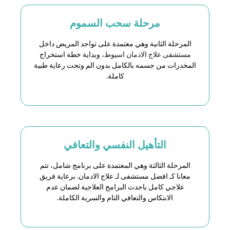
مرحلة سحب السموم
المرحلة الثانية وهي معتمدة على تواجد المريض داخل
مستشفى علاج الادمان اسيوط
، وبداية خطة استخراج
المخدرات من جسمه بالكامل بدون الم وتحت رعاية طبية
كاملة.
التأهيل النفسي والتعافي
المرحلة الثالثة وهي المعتمدة على برنامج شامل، تتم
معانا كـ افضل
مستشفى لـ علاج الادمان
. برعاية فريق
علاجي كامل باحدث البرامج العلاجية لضمان عدم
الانتكاس والتعافي التام والسرية الكاملة.