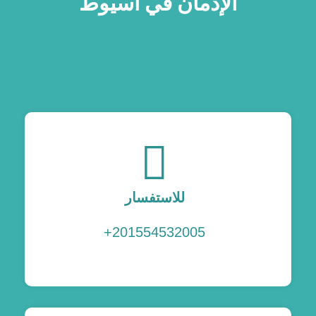
الإدمان في اسيوط
للاستفسار
201554532005+