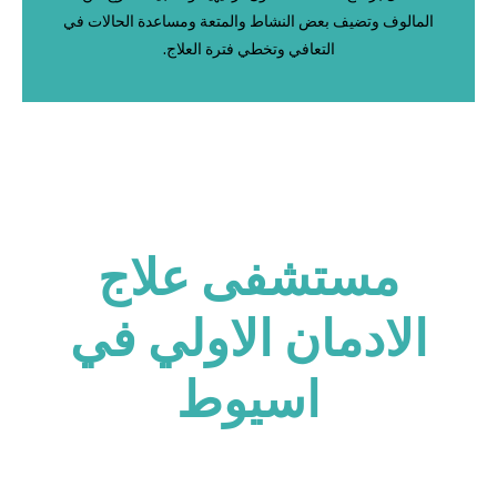
المالوف وتضيف بعض النشاط والمتعة ومساعدة الحالات في
التعافي وتخطي فترة العلاج.
مستشفى علاج
الادمان الاولي في
اسيوط