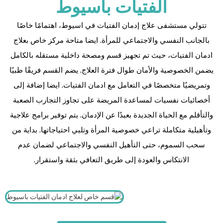
الفتيات باسيوط
تتولي مستشفى علاج إدمان الفتيات في اسيوط، اهتمامًا خاصًا
بالجانب النفسي والاجتماعي للمرأة. ايضا متاحة مركز خاص بعلاج
ادمان الفتيات، حيث تم تجهيز قسم ومصحة داخلية مستقله بالكامل
يضمن الخصوصية والأمان طوال فترة العلاج. يضم القسم فريقًا طبيًا
وتمريضيًا متخصصًا في التعامل مع ادمان الفتيات. ايضا إضافة إلى
أخصائيات نفسيات لمساعدة المريضة على تجاوز التجارب الصعبة
والتأقلم مع الحياة الجديدة بعيدًا عن الإدمان. يتم توفير برامج علاجية
وتأهيلية متكاملة تراعي خصوصية المرأة وتلبي احتياجاتها. بداية من
سحب السموم، حتى التأهيل النفسي والاجتماعي لضمان عدم
الانتكاس والعودة إلى طريق التعافي بثقة واستقرار.