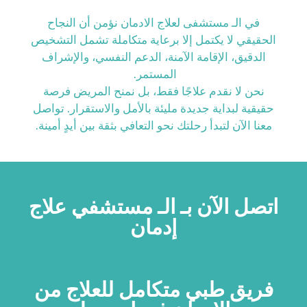
في الـ مستشفى لعلاج الادمان نؤمن أن النجاح
الحقيقي لا يكتمل إلا برعاية متكاملة تشمل التشخيص
الدقيق، الإقامة الآمنة، الدعم النفسي، والإشراف
المستمر.
نحن لا نقدم علاجًا فقط، بل نمنح المريض فرصة
حقيقية لبداية جديدة مليئة بالأمل والاستقرار. تواصل
معنا الآن لتبدأ رحلتك نحو التعافي بثقة بين أيدٍ أمينة.
اتصل الآن بـ الـ مستشفي علاج
إدمان
فريق طبي متكامل للعلاج من