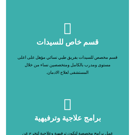
قسم خاص للسيدات
قسم مخصص للسيدات بفريق طبي نسائي مؤهل على اعلى
مستوى ومدرب بالكامل ومتخصصين نساء من خلال
المستشفى لعلاج الادمان.
برامج علاجية وترفيهية
عمل برامج مخصصة لتكون ترفيهية وعلاجية لتخرج عن