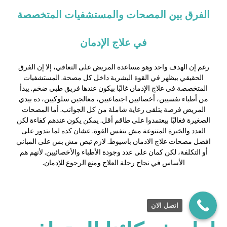
الفرق بين المصحات والمستشفيات المتخصصة
في علاج الإدمان
رغم إن الهدف واحد وهو مساعدة المريض على التعافي، إلا إن الفرق
الحقيقي بيظهر في القوة البشرية داخل كل مصحة. المستشفيات
المتخصصة في علاج الإدمان غالبًا بيكون عندها فريق طبي ضخم. يبدأ
من أطباء نفسيين، أخصائيين اجتماعيين، معالجين سلوكيين، ده بيدي
المريض فرصة يتلقى رعاية شاملة من كل الجوانب. أما المصحات
الصغيرة فغالبًا بيعتمدوا على طاقم أقل. يمكن يكون عندهم كفاءة لكن
العدد والخبرة المتنوعة مش بنفس القوة. عشان كده لما بتدور على
افضل مصحات علاج الادمان باسيوط. لازم تبص مش بس على المباني
أو التكلفة، لكن كمان على عدد وجودة الأطباء والأخصائيين. لأنهم هم
الأساس في نجاح رحلة العلاج ومنع الرجوع للإدمان.
اتصل الان