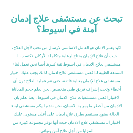
تبحث عن مستشفى علاج إدمان
آمنة في اسيوط؟
اكيد يعتبر الامان هو العامل الاساسي لارسال من تحب لأجل العلاج،
حيث أن علاج الإدمان يحتاج لرعاية متكاملة الأركان. تكتسب الـ
مستشفي لعلاج الادمان في اسيوط ثقة كبيرة. أيضا نحن نعمل لبناء
السمعة الطيبة لـ افضل مستشفي علاج ادمان. لذلك يجب عليك اختيار
مستشفي علاج الإدمان بعناية فائقة، حتى تتم عملية العلاج دون أي
أخطاء وتحت إشراف فريق طبي متخصص. نحن نعلم حجم المعاناة
لاختيار افضل مستشفيات علاج الادمان في اسيوط. ايضا نعلم بان
الادمان من أخطر ما يمر بة الانسان، نحن نقدم اليكم مستشفي لبناء
الحالة بمنهج مستقيم بطرق علاج ادمان على أعلى مستوى. عليك
اختيار الـ مستشفي علاج الادمان حيث أنها توفر مجموعة كبيرة من
المزايا من أجل علاج آمن ونهائي.