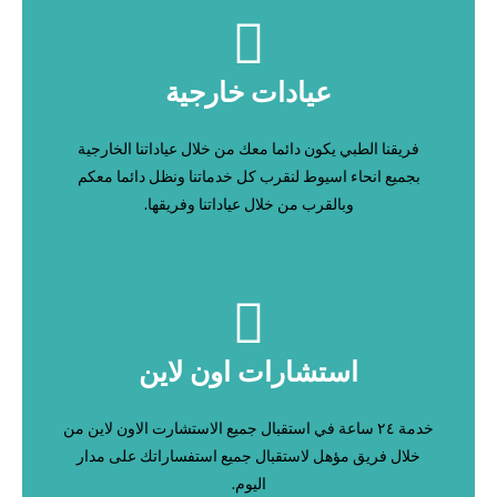
عيادات خارجية
فريقنا الطبي يكون دائما معك من خلال عياداتنا الخارجية
بجميع انحاء اسيوط لنقرب كل خدماتنا ونظل دائما معكم
وبالقرب من خلال عياداتنا وفريقها.
استشارات اون لاين
خدمة ٢٤ ساعة في استقبال جميع الاستشارت الاون لاين من
خلال فريق مؤهل لاستقبال جميع استفساراتك على مدار
اليوم.