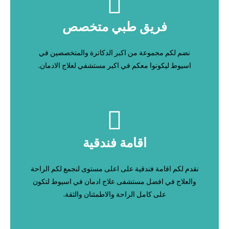
فريق طبي متخصص
نضم لكم مجموعة من اكبر الدكاترة والمتخصصين في
اسيوط ليكونوا معكم في اكبر مستشفي لعلاج الادمان.
اقامة فندقية
نقدم لكم اقامة فندقية على اعلى مستوى لنجمع لكم الراحة
والعلاج في افضل مستشفى علاج ادمان في اسيوط لتكون
على كامل الراحة والاطمئنان والثقة.