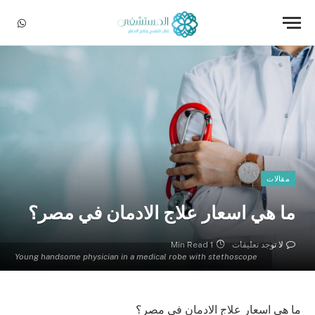
sApp
مقالات
ما هي اسعار علاج الادمان في مصر؟
لا توجد تعليقات
1 Min Read
Young handsome physician in a medical robe with stethoscope
ما هي اسعار علاج الادمان في مصر؟